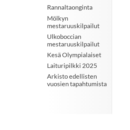
Rannaltaonginta
Mölkyn
mestaruuskilpailut
Ulkoboccian
mestaruuskilpailut
Kesä Olympialaiset
Laituripilkki 2025
Arkisto edellisten
vuosien tapahtumista