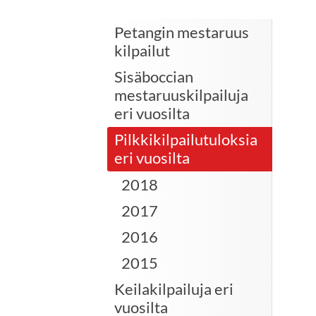
Petangin mestaruus
kilpailut
Sisäboccian
mestaruuskilpailuja
eri vuosilta
Pilkkikilpailutuloksia
eri vuosilta
2018
2017
2016
2015
Keilakilpailuja eri
vuosilta