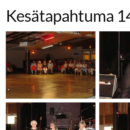
Kesätapahtuma 1