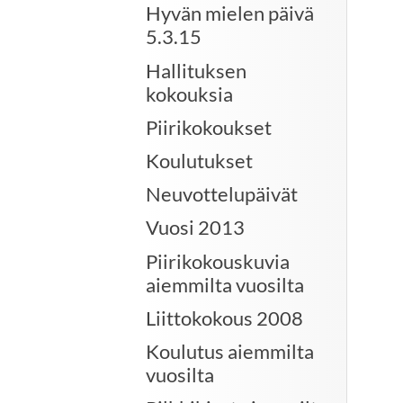
Hyvän mielen päivä
5.3.15
Hallituksen
kokouksia
Piirikokoukset
Koulutukset
Neuvottelupäivät
Vuosi 2013
Piirikokouskuvia
aiemmilta vuosilta
Liittokokous 2008
Koulutus aiemmilta
vuosilta