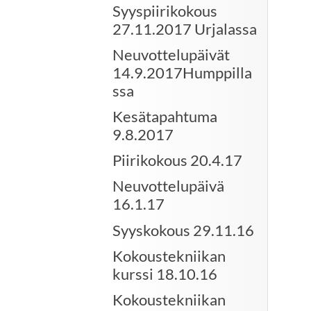
Syyspiirikokous
27.11.2017 Urjalassa
Neuvottelupäivät
14.9.2017Humppilla
ssa
Kesätapahtuma
9.8.2017
Piirikokous 20.4.17
Neuvottelupäivä
16.1.17
Syyskokous 29.11.16
Kokoustekniikan
kurssi 18.10.16
Kokoustekniikan