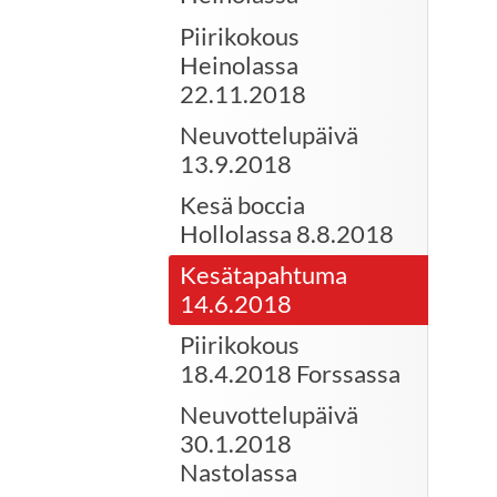
Piirikokous
Heinolassa
22.11.2018
Neuvottelupäivä
13.9.2018
Kesä boccia
Hollolassa 8.8.2018
Kesätapahtuma
14.6.2018
Piirikokous
18.4.2018 Forssassa
Neuvottelupäivä
30.1.2018
Nastolassa