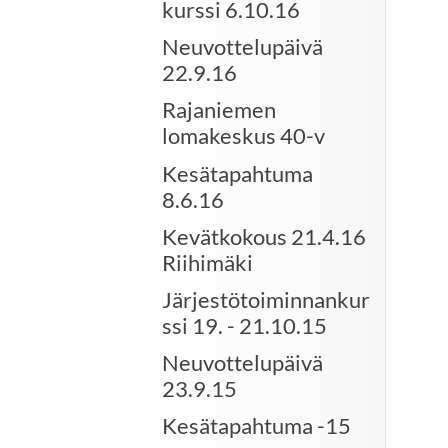
kurssi 6.10.16
Neuvottelupäivä
22.9.16
Rajaniemen
lomakeskus 40-v
Kesätapahtuma
8.6.16
Kevätkokous 21.4.16
Riihimäki
Järjestötoiminnankur
ssi 19. - 21.10.15
Neuvottelupäivä
23.9.15
Kesätapahtuma -15