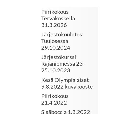
Piirikokous
Tervakoskella
31.3.2026
Järjestökoulutus
Tuulosessa
29.10.2024
Järjestökurssi
Rajaniemessä 23-
25.10.2023
Kesä Olympialaiset
9.8.2022 kuvakooste
Piirikokous
21.4.2022
Sisäboccia 1.3.2022