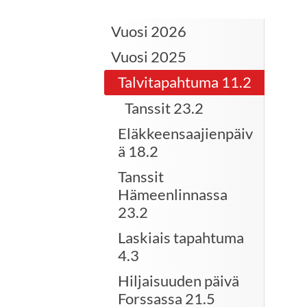
Vuosi 2026
Vuosi 2025
Talvitapahtuma 11.2
Tanssit 23.2
Eläkkeensaajienpäiv
ä 18.2
Tanssit
Hämeenlinnassa
23.2
Laskiais tapahtuma
4.3
Hiljaisuuden päivä
Forssassa 21.5