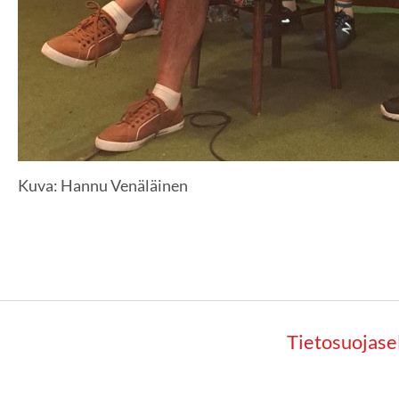
Kuva: Hannu Venäläinen
Tietosuojase