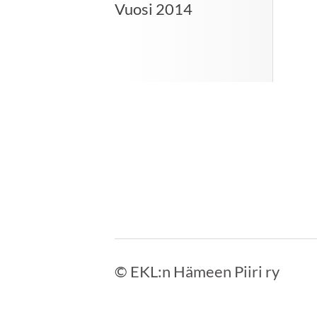
Vuosi 2014
©
EKL:n Hämeen Piiri ry