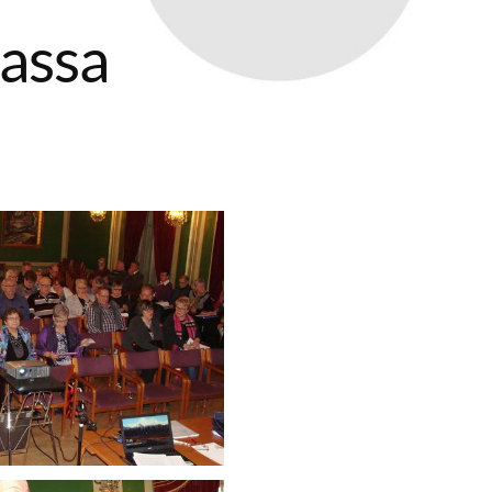
lassa