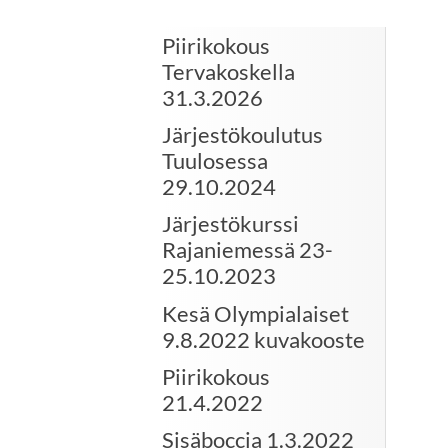
Piirikokous
Tervakoskella
31.3.2026
Järjestökoulutus
Tuulosessa
29.10.2024
Järjestökurssi
Rajaniemessä 23-
25.10.2023
Kesä Olympialaiset
9.8.2022 kuvakooste
Piirikokous
21.4.2022
Sisäboccia 1.3.2022