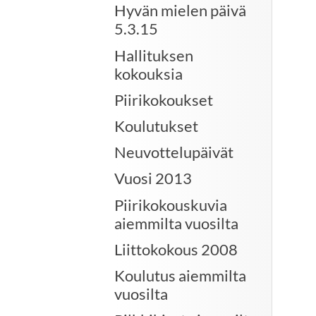
Hyvän mielen päivä
5.3.15
Hallituksen
kokouksia
Piirikokoukset
Koulutukset
Neuvottelupäivät
Vuosi 2013
Piirikokouskuvia
aiemmilta vuosilta
Liittokokous 2008
Koulutus aiemmilta
vuosilta