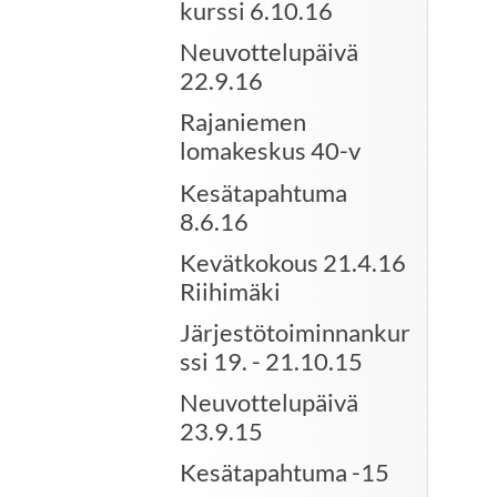
kurssi 6.10.16
Neuvottelupäivä
22.9.16
Rajaniemen
lomakeskus 40-v
Kesätapahtuma
8.6.16
Kevätkokous 21.4.16
Riihimäki
Järjestötoiminnankur
ssi 19. - 21.10.15
Neuvottelupäivä
23.9.15
Kesätapahtuma -15