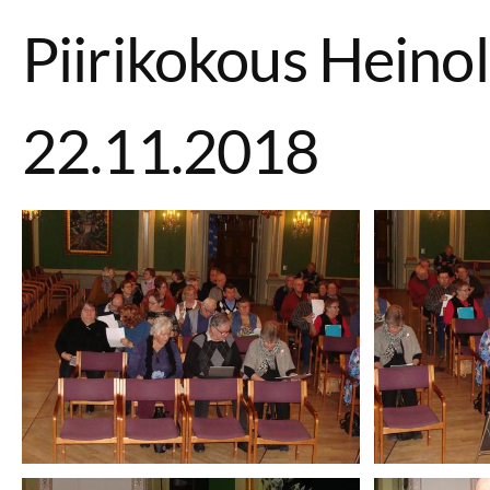
Piirikokous Heino
22.11.2018