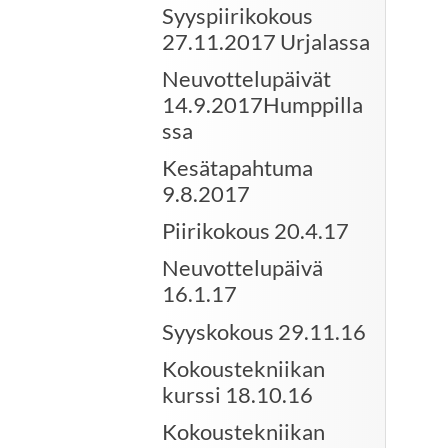
Syyspiirikokous
27.11.2017 Urjalassa
Neuvottelupäivät
14.9.2017Humppilla
ssa
Kesätapahtuma
9.8.2017
Piirikokous 20.4.17
Neuvottelupäivä
16.1.17
Syyskokous 29.11.16
Kokoustekniikan
kurssi 18.10.16
Kokoustekniikan