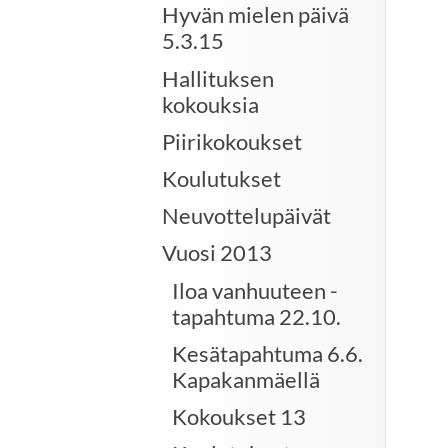
Hyvän mielen päivä
5.3.15
Hallituksen
kokouksia
Piirikokoukset
Koulutukset
Neuvottelupäivät
Vuosi 2013
Iloa vanhuuteen -
tapahtuma 22.10.
Kesätapahtuma 6.6.
Kapakanmäellä
Kokoukset 13