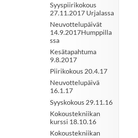
Syyspiirikokous
27.11.2017 Urjalassa
Neuvottelupäivät
14.9.2017Humppilla
ssa
Kesätapahtuma
9.8.2017
Piirikokous 20.4.17
Neuvottelupäivä
16.1.17
Syyskokous 29.11.16
Kokoustekniikan
kurssi 18.10.16
Kokoustekniikan