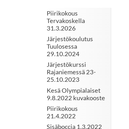
Piirikokous
Tervakoskella
31.3.2026
Järjestökoulutus
Tuulosessa
29.10.2024
Järjestökurssi
Rajaniemessä 23-
25.10.2023
Kesä Olympialaiset
9.8.2022 kuvakooste
Piirikokous
21.4.2022
Sisäboccia 1.3.2022