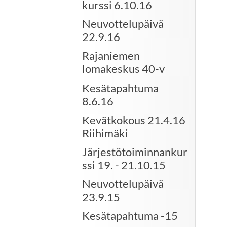
kurssi 6.10.16
Neuvottelupäivä
22.9.16
Rajaniemen
lomakeskus 40-v
Kesätapahtuma
8.6.16
Kevätkokous 21.4.16
Riihimäki
Järjestötoiminnankur
ssi 19. - 21.10.15
Neuvottelupäivä
23.9.15
Kesätapahtuma -15