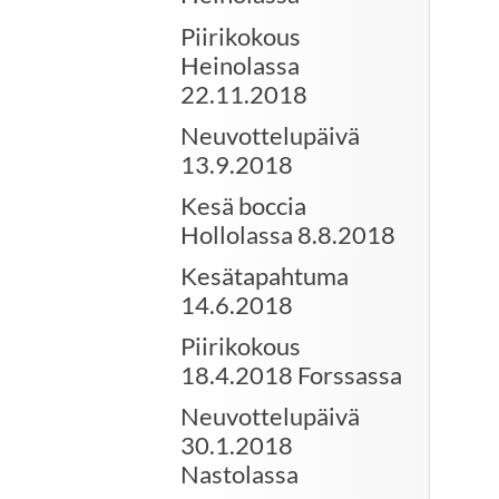
Piirikokous
Heinolassa
22.11.2018
Neuvottelupäivä
13.9.2018
Kesä boccia
Hollolassa 8.8.2018
Kesätapahtuma
14.6.2018
Piirikokous
18.4.2018 Forssassa
Neuvottelupäivä
30.1.2018
Nastolassa