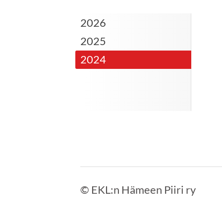
2026
2025
2024
©
EKL:n Hämeen Piiri ry